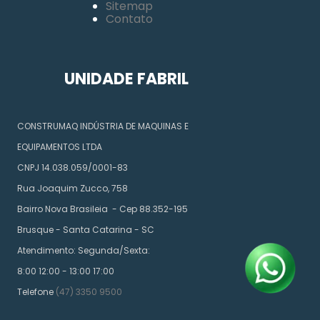
Sitemap
Contato
UNIDADE FABRIL
CONSTRUMAQ INDÚSTRIA DE MAQUINAS E
EQUIPAMENTOS LTDA
CNPJ 14.038.059/0001-83
Rua Joaquim Zucco, 758
Bairro Nova Brasileia - Cep 88.352-195
Brusque - Santa Catarina - SC
Atendimento: Segunda/Sexta:
8:00 12:00 - 13:00 17:00
Telefone
(47) 3350 9500