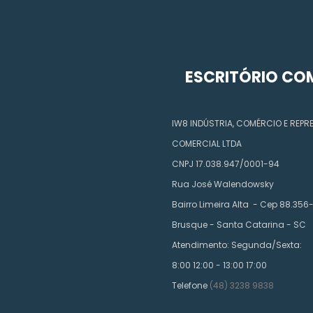
ESCRITÓRIO CO
IW8 INDÚSTRIA, COMÉRCIO E REP
COMERCIAL LTDA
CNPJ 17.038.947/0001-94
Rua José Walendowsky
Bairro Limeira Alta - Cep 88.356
Brusque - Santa Catarina - SC
Atendimento: Segunda/Sexta:
8:00 12:00 - 13:00 17:00
Telefone
(48) 3238 9838