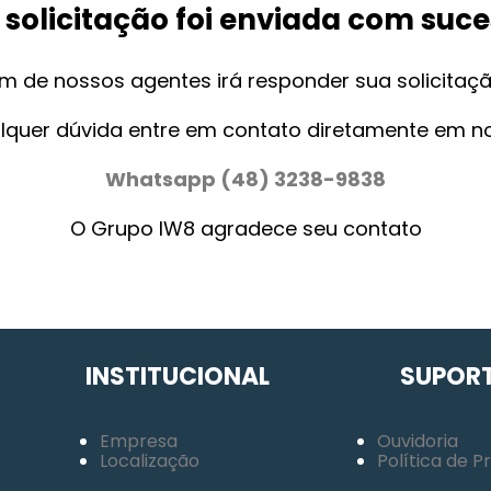
 solicitação foi enviada com suce
m de nossos agentes irá responder sua solicitação
lquer dúvida entre em contato diretamente em n
Whatsapp (48) 3238-9838
O Grupo IW8 agradece seu contato
INSTITUCIONAL
SUPOR
Empresa
Ouvidoria
Localização
Política de P