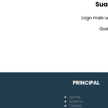
Sua
Logo mais u
Qua
PRINCIPAL
Home
Galeria
Vídeos